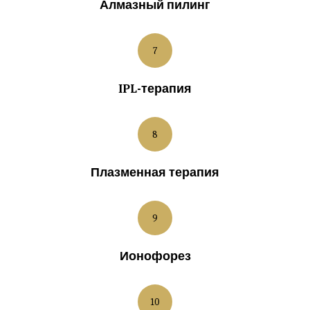
Алмазный пилинг
7
IPL-терапия
8
Плазменная терапия
9
Ионофорез
10