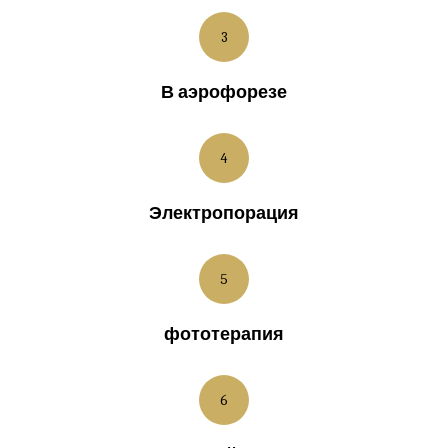
3
В аэрофорезе
4
Электропорация
5
фототерапия
6