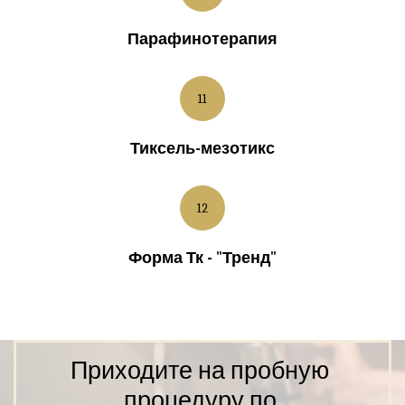
Парафинотерапия
11
Тиксель-мезотикс
12
Форма Тк - "Тренд"
Приходите на пробную 
процедуру по 