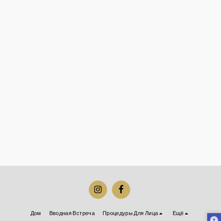
Дом
Вводная Встреча
Процедуры Для Лица
Ещё