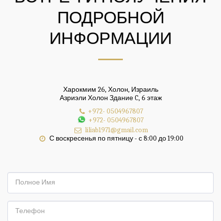
ПОДРОБНОЙ
ИНФОРМАЦИИ
Харокмим 26, Холон, Израиль
Азриэли Холон Здание C, 6 этаж
+972- 0504967807
+972- 0504967807
liliab1971@gmail.com
С воскресенья по пятницу - с 8:00 до 19:00