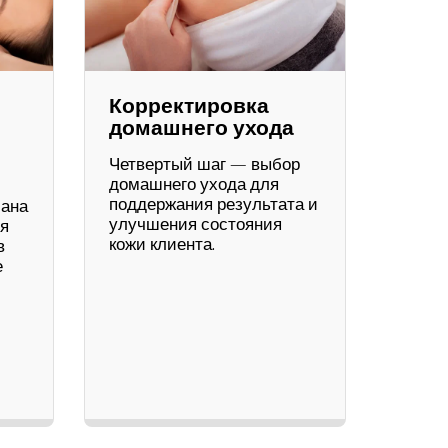
Корректировка
домашнего ухода
Четвертый шаг — выбор
домашнего ухода для
поддержания результата и
лана
улучшения состояния
ия
кожи клиента.
в
е