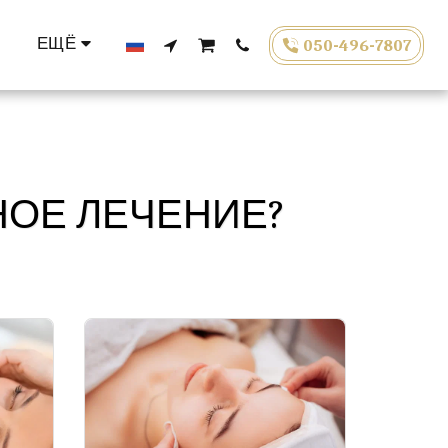
ЕЩЁ
050-496-7807
НОЕ ЛЕЧЕНИЕ?