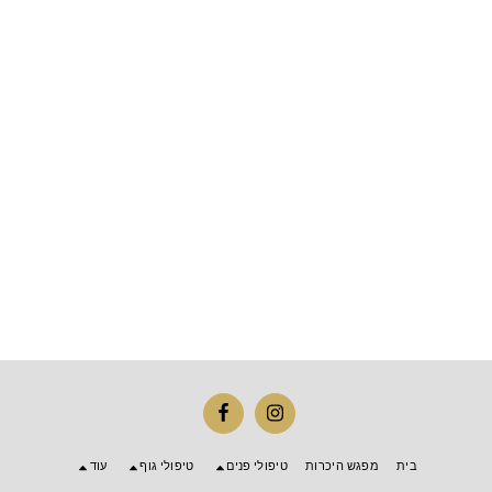
בית
מפגש היכרות
טיפולי פנים
טיפולי גוף
עוד