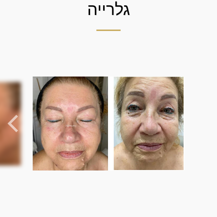
גלרייה