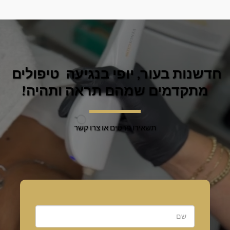
חדשנות בעור, יופי בנגיעה  טיפולים 
מתקדמים שמהם תראה ותהיה!
תשאירו פרטים או צרו קשר