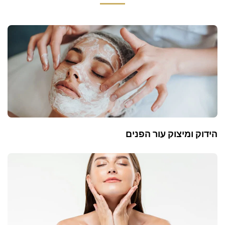
הידוק ומיצוק עור הפנים