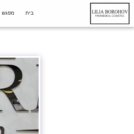
בית
מפגש ה