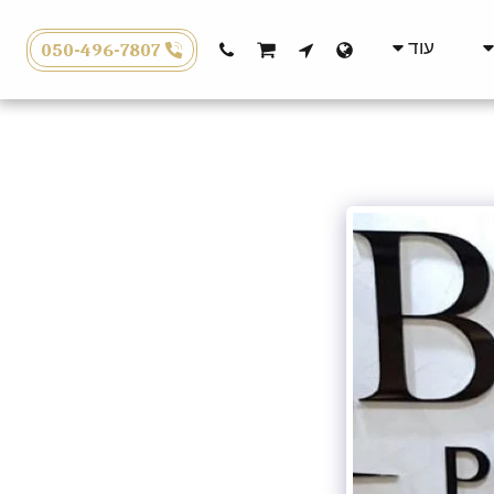
עוד
050-496-7807